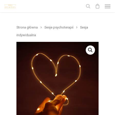
Strona główna
Sesje psychoterapii
Sesja
indywidualna