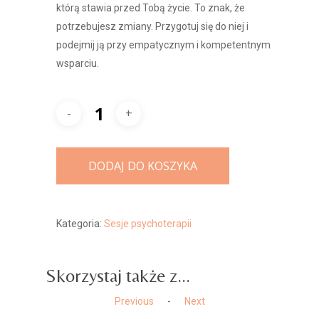
którą stawia przed Tobą życie. To znak, że
potrzebujesz zmiany. Przygotuj się do niej i
podejmij ją przy empatycznym i kompetentnym
wsparciu.
DODAJ DO KOSZYKA
Kategoria:
Sesje psychoterapii
Skorzystaj także z...
Previous
-
Next