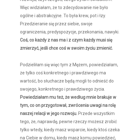
Więc widziałam, że to zdecydowanie nie było
ogólne i abstrakcyjne. To była krew, pot i łzy.
Przedzieranie się przez siebie, swoje
ograniczenia, predyspozycje, przekonania, nawyki.
Coś, co każdy z nas ma i z czym każdy musi się
zmierzyć, jeśli chce coś w swoim życiu zmienić.
Podzieliłam się więc tym z Mężem, powiedziałam,
że tylko coś konkretnego i prawdziwego ma
wartość, bo słuchacze będą mogli to odnieść do
swojego, konkretnego i prawdziwego życia.
Powiedziałam mu też, że według mnie brakuje w
tym, co on przygotował, zwrócenia uwagi na rolę
naszej relacji w jego rozwoju.
Przede wszystkim
tego, że, naprawdę, pewne rzeczy możesz zrobić
tylko wtedy, kiedy masz wsparcie, kiedy ktoś czeka
na Ciebie w domu, kiedy masz komu powiedzieć,