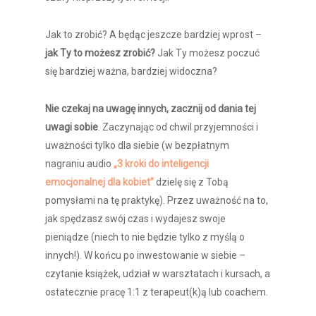
Jak to zrobić? A będąc jeszcze bardziej wprost –
jak Ty to możesz zrobić?
Jak Ty możesz poczuć
się bardziej ważna, bardziej widoczna?
Nie czekaj na uwagę innych, zacznij od dania tej
uwagi sobie
. Zaczynając od chwil przyjemności i
uważności tylko dla siebie (w bezpłatnym
nagraniu audio
„3 kroki do inteligencji
emocjonalnej dla kobiet”
dzielę się z Tobą
pomysłami na tę praktykę). Przez uważność na to,
jak spędzasz swój czas i wydajesz swoje
pieniądze (niech to nie będzie tylko z myślą o
innych!). W końcu po inwestowanie w siebie –
czytanie książek, udział w warsztatach i kursach, a
ostatecznie pracę 1:1 z terapeut(k)ą lub coachem.