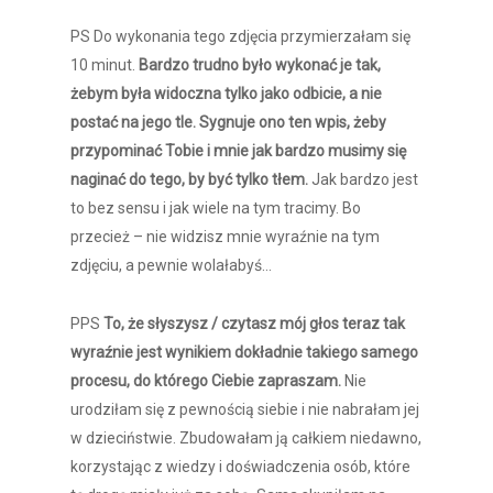
PS Do wykonania tego zdjęcia przymierzałam się
10 minut.
Bardzo trudno było wykonać je tak,
żebym była widoczna tylko jako odbicie, a nie
postać na jego tle. Sygnuje ono ten wpis, żeby
przypominać Tobie i mnie jak bardzo musimy się
naginać do tego, by być tylko tłem.
Jak bardzo jest
to bez sensu i jak wiele na tym tracimy. Bo
przecież – nie widzisz mnie wyraźnie na tym
zdjęciu, a pewnie wolałabyś…
PPS
To, że słyszysz / czytasz mój głos teraz tak
wyraźnie jest wynikiem dokładnie takiego samego
procesu, do którego Ciebie zapraszam.
Nie
urodziłam się z pewnością siebie i nie nabrałam jej
w dzieciństwie. Zbudowałam ją całkiem niedawno,
korzystając z wiedzy i doświadczenia osób, które