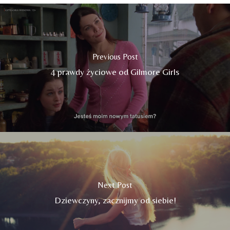
Previous Post
4 prawdy życiowe od Gilmore Girls
Next Post
Dziewczyny, zacznijmy od siebie!