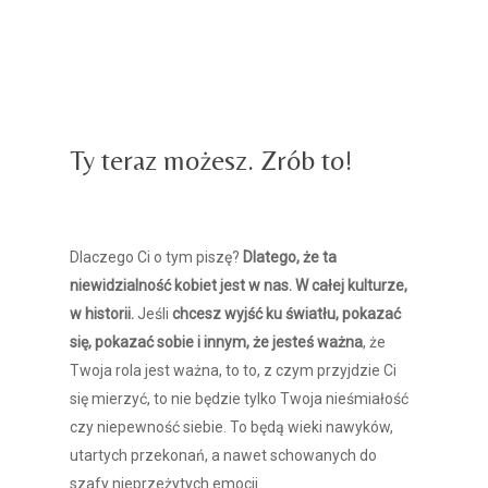
Przestań być niewidzialna
Przestań być niewidzialna
Ty teraz możesz. Zrób to!
Dlaczego Ci o tym piszę?
Dlatego, że ta
niewidzialność kobiet jest w nas. W całej kulturze,
w historii.
Jeśli
chcesz wyjść ku światłu, pokazać
się, pokazać sobie i innym, że jesteś ważna
, że
Twoja rola jest ważna, to to, z czym przyjdzie Ci
się mierzyć, to nie będzie tylko Twoja nieśmiałość
czy niepewność siebie. To będą wieki nawyków,
utartych przekonań, a nawet schowanych do
szafy nieprzeżytych emocji.